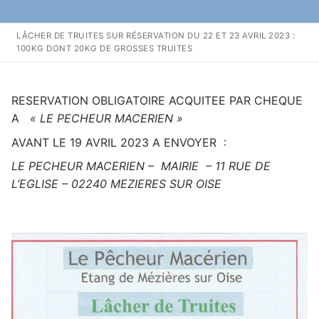
contenu
LÂCHER DE TRUITES SUR RÉSERVATION DU 22 ET 23 AVRIL 2023 :
100KG DONT 20KG DE GROSSES TRUITES
Rechercher :
RESERVATION OBLIGATOIRE ACQUITEE PAR CHEQUE
A
« LE PECHEUR MACERIEN »
AVANT LE 19 AVRIL 2023 A ENVOYER :
LE PECHEUR MACERIEN – MAIRIE – 11 RUE DE
L’EGLISE – 02240 MEZIERES SUR OISE