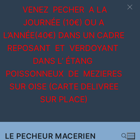
VENEZ PECHER A LA
JOURNÉE (10€) OU A
L’ANNÉE(40€) DANS UN CADRE
REPOSANT ET VERDOYANT
DANS L’ ÉTANG
POISSONNEUX DE MEZIERES
SUR OISE (CARTE DELIVREE
SUR PLACE)
Aller
au
LE PECHEUR MACERIEN