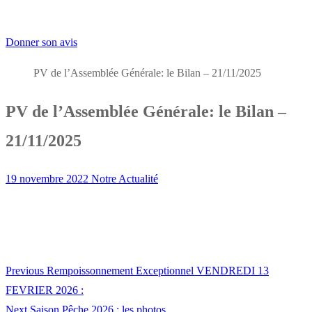
Donner son avis
PV de l’Assemblée Générale: le Bilan – 21/11/2025
PV de l’Assemblée Générale: le Bilan –
21/11/2025
19 novembre 2022
Notre Actualité
Previous
Previous
Rempoissonnement Exceptionnel VENDREDI 13
Navigation
post:
FEVRIER 2026 :
de
Next
Next
Saison Pêche 2026 : les photos