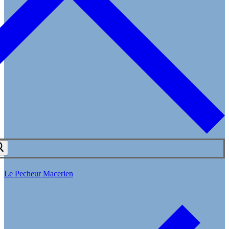
Le Pecheur Macerien