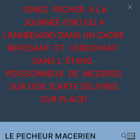
VENEZ PECHER A LA
JOURNÉE (10€) OU A
L’ANNÉE(40€) DANS UN CADRE
REPOSANT ET VERDOYANT
DANS L’ ÉTANG
POISSONNEUX DE MEZIERES
SUR OISE (CARTE DELIVREE
SUR PLACE)
Aller
au
LE PECHEUR MACERIEN