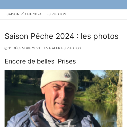
contenu
SAISON PÊCHE 2024 : LES PHOTOS
Rechercher :
Saison Pêche 2024 : les photos
11 DÉCEMBRE 2021
GALERIES PHOTOS
Encore de belles Prises